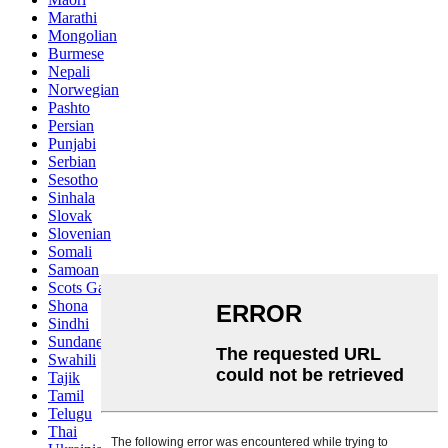
Marathi
Mongolian
Burmese
Nepali
Norwegian
Pashto
Persian
Punjabi
Serbian
Sesotho
Sinhala
Slovak
Slovenian
Somali
Samoan
Scots Gaelic
Shona
Sindhi
Sundanese
Swahili
Tajik
Tamil
Telugu
Thai