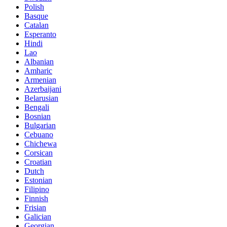
Polish
Basque
Catalan
Esperanto
Hindi
Lao
Albanian
Amharic
Armenian
Azerbaijani
Belarusian
Bengali
Bosnian
Bulgarian
Cebuano
Chichewa
Corsican
Croatian
Dutch
Estonian
Filipino
Finnish
Frisian
Galician
Georgian