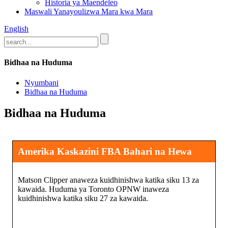
Historia ya Maendeleo
Maswali Yanayoulizwa Mara kwa Mara
English
Bidhaa na Huduma
Nyumbani
Bidhaa na Huduma
Bidhaa na Huduma
Amerika Kaskazini FBA Bahari na Hewa
Matson Clipper anaweza kuidhinishwa katika siku 13 za
kawaida. Huduma ya Toronto OPNW inaweza
kuidhinishwa katika siku 27 za kawaida.