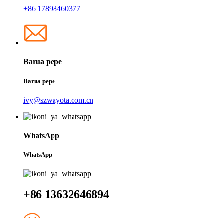
+86 17898460377
Barua pepe
Barua pepe
ivy@szwayota.com.cn
WhatsApp
WhatsApp
+86 13632646894