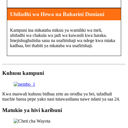
Uhifadhi wa Hewa na Baharini Duniani
Kampuni ina mikataba mikuu ya wamiliki wa meli,
uhifadhi wa chakula wa jadi wa kuwasili kwa haraka.
Imejishughulisha sana na usafirishaji wa ndege kwa miaka
kadhaa, bei thabiti ya mkataba wa usafirishaji.
Kuhusu kampuni
Kwa maswali kuhusu bidhaa zetu au orodha ya bei, tafadhali
tuachie barua pepe yako nasi tutawasiliana nawe ndani ya saa 24.
Matukio ya hivi karibuni