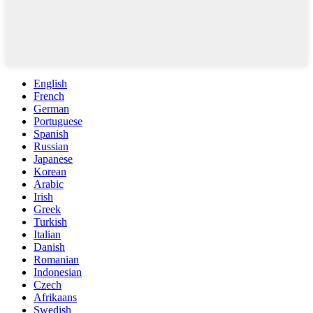
English
French
German
Portuguese
Spanish
Russian
Japanese
Korean
Arabic
Irish
Greek
Turkish
Italian
Danish
Romanian
Indonesian
Czech
Afrikaans
Swedish