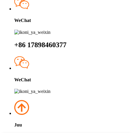
WeChat
+86 17898460377
WeChat
Juu