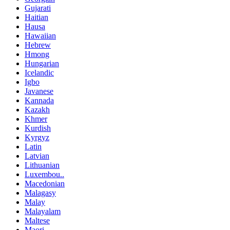
Gujarati
Haitian
Hausa
Hawaiian
Hebrew
Hmong
Hungarian
Icelandic
Igbo
Javanese
Kannada
Kazakh
Khmer
Kurdish
Kyrgyz
Latin
Latvian
Lithuanian
Luxembou..
Macedonian
Malagasy
Malay
Malayalam
Maltese
Maori